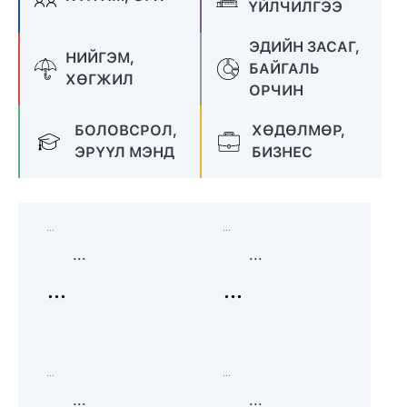
ҮЙЛЧИЛГЭЭ
ЭДИЙН ЗАСАГ,
НИЙГЭМ,
БАЙГАЛЬ
ХӨГЖИЛ
ОРЧИН
БОЛОВСРОЛ,
ХӨДӨЛМӨР,
ЭРҮҮЛ МЭНД
БИЗНЕС
...
...
...
...
...
...
...
...
...
...