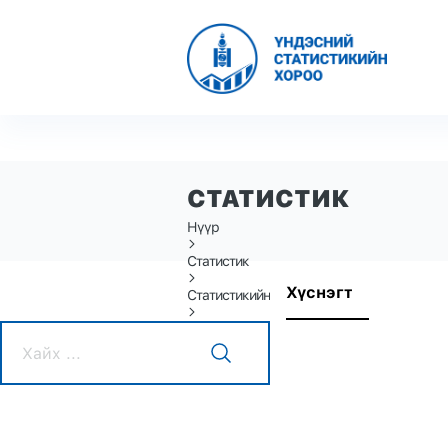
СТАТИСТИК
Нүүр
Статистик
Хүснэгт
Статистикийн өгөгдөл