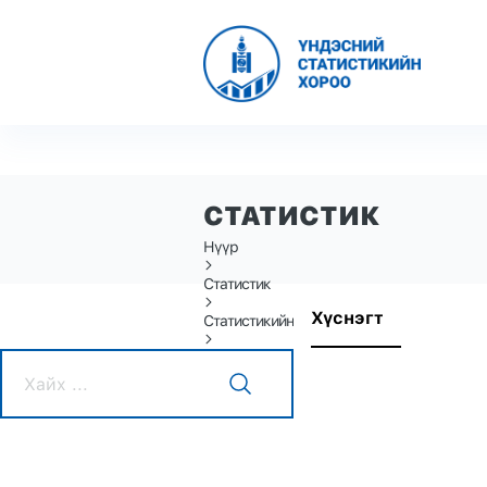
СТАТИСТИК
Нүүр
Статистик
Хүснэгт
Статистикийн өгөгдөл