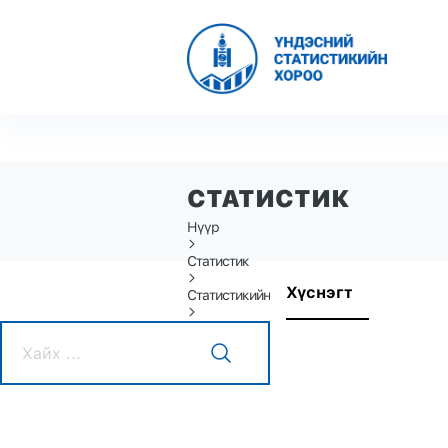
СТАТИСТИК
Нүүр
Статистик
Хүснэгт
Статистикийн өгөгдөл