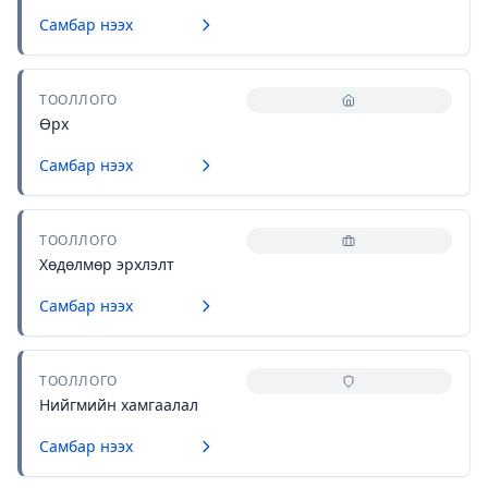
Самбар нээх
ТООЛЛОГО
Өрх
Самбар нээх
ТООЛЛОГО
Хөдөлмөр эрхлэлт
Самбар нээх
ТООЛЛОГО
Нийгмийн хамгаалал
Самбар нээх