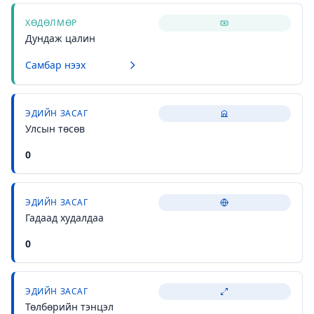
ХӨДӨЛМӨР
Дундаж цалин
Самбар нээх
ЭДИЙН ЗАСАГ
Улсын төсөв
0
ЭДИЙН ЗАСАГ
Гадаад худалдаа
0
ЭДИЙН ЗАСАГ
Төлбөрийн тэнцэл