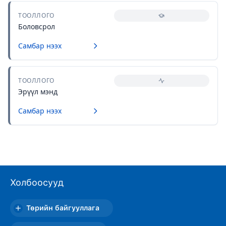
ТООЛЛОГО
Боловсрол
Самбар нээх
ТООЛЛОГО
Эрүүл мэнд
Самбар нээх
Холбоосууд
Төрийн байгууллага