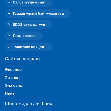
Салбаруудын сайт
Гадаад улсын байгууллагууд
SDDS үзүүлэлтүүд
Гарын авлага
Ашиглах нөхцөл
Сайтын хандалт
Өнөөдөр
7 хоногт
Энэ сард
Нийт
Шинэ мэдээ авч байх