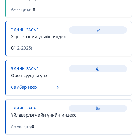
0
Ажилгүйдэл
ЭДИЙН ЗАСАГ
Хэрэглээний үнийн индекс
0
(
12-2025
)
ЭДИЙН ЗАСАГ
Орон сууцны үнэ
Самбар нээх
ЭДИЙН ЗАСАГ
Үйлдвэрлэгчийн үнийн индекс
0
Аж үйлдвэр