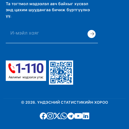
Та тогтмол мэдээлэл авч байхыг хүсвэл
энд цахим шуудангаа бичиж бүртгүүлнэ
үү.
©
2026
.
ҮНДЭСНИЙ СТАТИСТИКИЙН ХОРОО